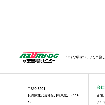
快適な環境づくりを目指
会社
〒399-8501
長野県北安曇郡松川村東松川5723-
企業
30
会社