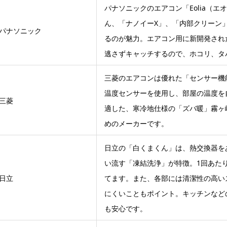
パナソニックのエアコン「Eolia（
ん、「ナノイーX」、「内部クリーン
パナソニック
るのが魅力。エアコン用に新開発され
逃さずキャッチするので、ホコリ、タ
三菱のエアコンは優れた「センサー機
温度センサーを使用し、部屋の温度を
三菱
適した、寒冷地仕様の「ズバ暖」霧ヶ
めのメーカーです。
日立の「白くまくん」は、熱交換器を
い流す「凍結洗浄」が特徴。1回あた
日立
てます。また、各部には清潔性の高い
にくいこともポイント。キッチンなど
も安心です。