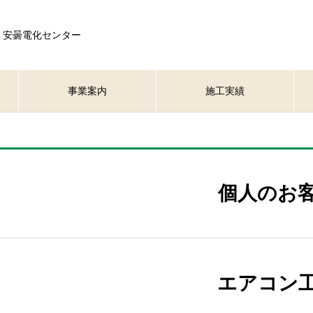
 安曇電化センター
事業案内
施工実績
個人のお
エアコン