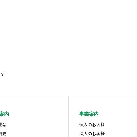
して
案内
事業案内
理念
個人のお客様
概要
法人のお客様