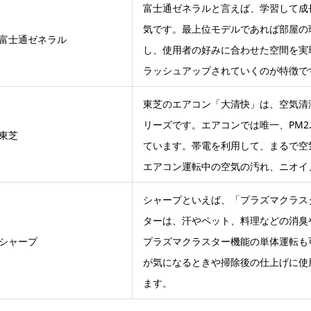
富士通ゼネラルと言えば、学習して成長
気です。最上位モデルであれば部屋の
富士通ゼネラル
し、使用者の好みに合わせた空間を実
ラッシュアップされていくのが特徴で
東芝のエアコン「大清快」は、空気清
リーズです。エアコンでは唯一、PM2
東芝
ています。帯電を利用して、まるで空
エアコン運転中の空気の汚れ、ニオイ
シャープといえば、「プラズマクラス
ターは、汗やペット、料理などの消臭
シャープ
プラズマクラスター機能の単体運転も
が気になるときや掃除後の仕上げに使
ます。