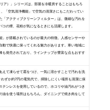
エオリア）」シリーズは、部屋を冷暖房することはもちろ
」、「空気清浄機能」で空気の清潔さにもこだわってい
た「アクティブクリーンフィルター」は、微細な汚れを
バコの煙、花粉が気になるときにも活躍します。
能」が搭載されているのが最大の特徴。人感センサーや
自動で快適に保ってくれる魅力があります。寒い地域に
峰も発売されており、ラインナップが豊富な点もおすす
あえて凍らせて霜をつけ、一気に溶かすことで汚れを洗
りわずか約7円の電気代で、掃除しにくい場所も清潔に保
ステンレスを使用しているので、ホコリや油汚れがつき
の油を使う場所はもちろん、ダイニングで焼き肉をして