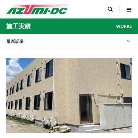

施工実績
WORKS
最新記事